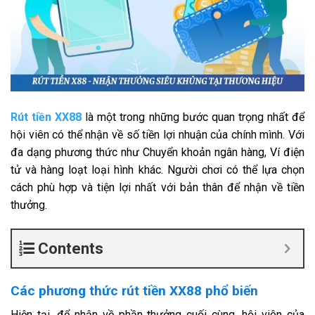
Rút tiền XX88
là một trong những bước quan trọng nhất để
hội viên có thể nhận về số tiền lợi nhuận của chính mình. Với
đa dạng phương thức như Chuyển khoản ngân hàng, Ví điện
tử và hàng loạt loại hình khác. Người chơi có thể lựa chọn
cách phù hợp và tiện lợi nhất với bản thân để nhận về tiền
thưởng.
Contents
Các phương thức rút tiền XX88 phổ biến
Hiện tại, để nhận về phần thưởng cuối cùng, hội viên của