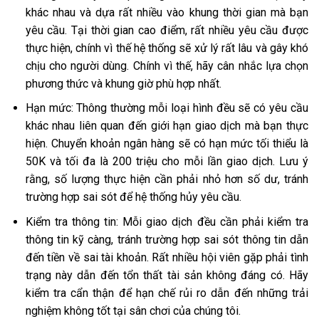
khác nhau và dựa rất nhiều vào khung thời gian mà bạn
yêu cầu. Tại thời gian cao điểm, rất nhiều yêu cầu được
thực hiện, chính vì thế hệ thống sẽ xử lý rất lâu và gây khó
chịu cho người dùng. Chính vì thế, hãy cân nhắc lựa chọn
phương thức và khung giờ phù hợp nhất.
Hạn mức: Thông thường mỗi loại hình đều sẽ có yêu cầu
khác nhau liên quan đến giới hạn giao dịch mà bạn thực
hiện. Chuyển khoản ngân hàng sẽ có hạn mức tối thiểu là
50K và tối đa là 200 triệu cho mỗi lần giao dịch. Lưu ý
rằng, số lượng thực hiện cần phải nhỏ hơn số dư, tránh
trường hợp sai sót để hệ thống hủy yêu cầu.
Kiểm tra thông tin: Mỗi giao dịch đều cần phải kiểm tra
thông tin kỹ càng, tránh trường hợp sai sót thông tin dẫn
đến tiền về sai tài khoản. Rất nhiều hội viên gặp phải tình
trạng này dẫn đến tổn thất tài sản không đáng có. Hãy
kiểm tra cẩn thận để hạn chế rủi ro dẫn đến những trải
nghiệm không tốt tại sân chơi của chúng tôi.