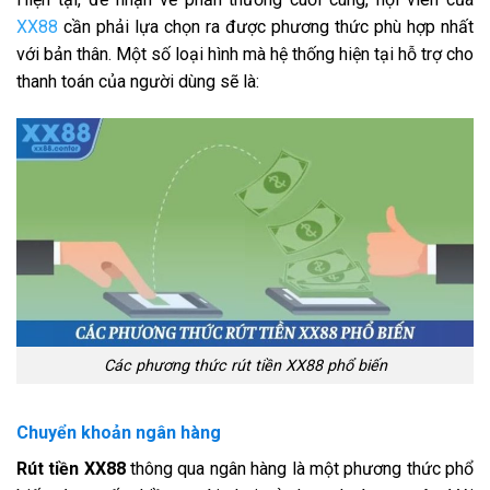
XX88
cần phải lựa chọn ra được phương thức phù hợp nhất
với bản thân. Một số loại hình mà hệ thống hiện tại hỗ trợ cho
thanh toán của người dùng sẽ là:
Các phương thức rút tiền XX88 phổ biến
Chuyển khoản ngân hàng
Rút tiền XX88
thông qua ngân hàng là một phương thức phổ