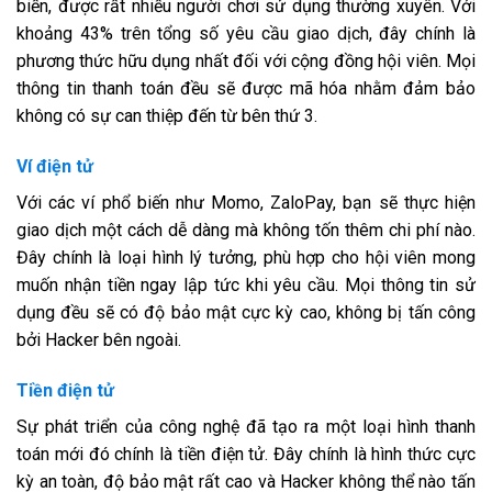
biến, được rất nhiều người chơi sử dụng thường xuyên. Với
khoảng 43% trên tổng số yêu cầu giao dịch, đây chính là
phương thức hữu dụng nhất đối với cộng đồng hội viên. Mọi
thông tin thanh toán đều sẽ được mã hóa nhằm đảm bảo
không có sự can thiệp đến từ bên thứ 3.
Ví điện tử
Với các ví phổ biến như Momo, ZaloPay, bạn sẽ thực hiện
giao dịch một cách dễ dàng mà không tốn thêm chi phí nào.
Đây chính là loại hình lý tưởng, phù hợp cho hội viên mong
muốn nhận tiền ngay lập tức khi yêu cầu. Mọi thông tin sử
dụng đều sẽ có độ bảo mật cực kỳ cao, không bị tấn công
bởi Hacker bên ngoài.
Tiền điện tử
Sự phát triển của công nghệ đã tạo ra một loại hình thanh
toán mới đó chính là tiền điện tử. Đây chính là hình thức cực
kỳ an toàn, độ bảo mật rất cao và Hacker không thể nào tấn