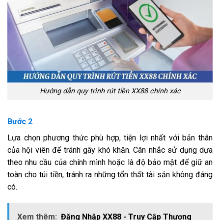
Hướng dẫn quy trình rút tiền XX88 chính xác
Bước 2
Lựa chọn phương thức phù hợp, tiện lợi nhất với bản thân
của hội viên để tránh gây khó khăn. Cân nhắc sử dụng dựa
theo nhu cầu của chính mình hoặc là độ bảo mật để giữ an
toàn cho túi tiền, tránh ra những tổn thất tài sản không đáng
có.
Xem thêm:
Đăng Nhập XX88 - Truy Cập Thương