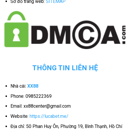
Sơ đồ trang web:
SITEMAP
THÔNG TIN LIÊN HỆ
Nhà cái:
XX88
Phone: 0985222369
Email:
xx88center@gmail.com
Website:
https://lucabet.me/
Địa chỉ: 50 Phan Huy Ôn, Phường 19, Bình Thạnh, Hồ Chí