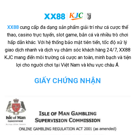
XX88
cung cấp đa dạng sản phẩm giải trí như cá cược thể
thao, casino trực tuyến, slot game, bắn cá và nhiều trò chơi
hấp dẫn khác. Với hệ thống bảo mật tiên tiến, tốc độ xử lý
giao dịch nhanh và dịch vụ chăm sóc khách hàng 24/7, XX88
KJC mang đến môi trường cá cược an toàn, minh bạch và tiện
lợi cho người chơi tại Việt Nam và khu vực châu Á.
GIẤY CHỨNG NHẬN