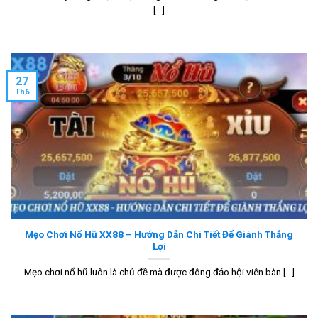
Cách tính điểm, trả thưởng
[...]
Mỗi máy quay thưởng trong game đều được áp dụng
công nghệ RNG hiện đại, mỗi vòng quay đều có tính
ngẫu nhiên, xanh chín. Trong sảnh game này, thành
viên sẽ giành chiến thắng khi xuất hiện các biểu tượng
27
Th6
giống nhau theo hàng ngang, dọc, chéo hoặc đặc biệt.
Giá trị thưởng phụ thuộc vào loại biểu tượng, số lượng
xuất hiện cùng hệ số nhân tương ứng. Ngoài ra, những
tính năng đặc biệt như wild, scatter hay bonus sẽ kích
hoạt thêm phần thưởng phụ như vòng quay miễn phí
hoặc giải jackpot cố định. Tất cả các thông tin thắng
cuộc trong game đều sẽ hiển thị rõ ràng trên giao diện
Mẹo Chơi Nổ Hũ XX88 – Hướng Dẫn Chi Tiết Để Giành Thắng
sau mỗi vòng quay.
Lợi
Hệ thống Slot đa dạng
Mẹo chơi nổ hũ luôn là chủ đề mà được đông đảo hội viên bàn [...]
Nổ hũ XX88
mang tới trải nghiệm quay thưởng đỉnh
cao cùng 100 chủ đề khác nhau cho hội viên. Mỗi