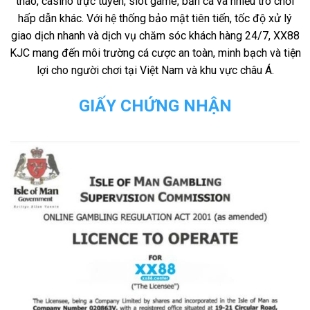
thao, casino trực tuyến, slot game, bắn cá và nhiều trò chơi
suất cao chạm tới các hũ sắp nổ tại hệ thống.
hấp dẫn khác. Với hệ thống bảo mật tiên tiến, tốc độ xử lý
giao dịch nhanh và dịch vụ chăm sóc khách hàng 24/7, XX88
Lời kết
KJC mang đến môi trường cá cược an toàn, minh bạch và tiện
Nổ hũ XX88
luôn tạo nên nhiều điều bất ngờ cho thành
lợi cho người chơi tại Việt Nam và khu vực châu Á.
viên bởi những tính năng, dịch vụ cực hot mà không
GIẤY CHỨNG NHẬN
nền tảng nào cung cấp được. Trải nghiệm ngay những
vòng quay độc đáo tại XX88 để có cơ hội đổi đời
bằng những Jackpot cực khủng.