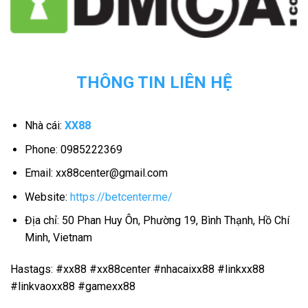
THÔNG TIN LIÊN HỆ
Nhà cái:
XX88
Phone: 0985222369
Email:
xx88center@gmail.com
Website:
https://betcenter.me/
Địa chỉ: 50 Phan Huy Ôn, Phường 19, Bình Thạnh, Hồ Chí
Minh, Vietnam
Hastags: #xx88 #xx88center #nhacaixx88 #linkxx88
#linkvaoxx88 #gamexx88