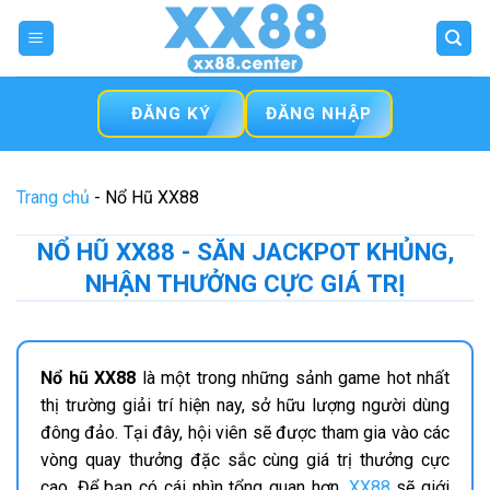
Skip
to
content
ĐĂNG KÝ
ĐĂNG NHẬP
Trang chủ
-
Nổ Hũ XX88
NỔ HŨ XX88 - SĂN JACKPOT KHỦNG,
NHẬN THƯỞNG CỰC GIÁ TRỊ
Nổ hũ XX88
là một trong những sảnh game hot nhất
thị trường giải trí hiện nay, sở hữu lượng người dùng
đông đảo. Tại đây, hội viên sẽ được tham gia vào các
vòng quay thưởng đặc sắc cùng giá trị thưởng cực
cao. Để bạn có cái nhìn tổng quan hơn,
XX88
sẽ giới