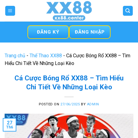
Skip
to
content
ĐĂNG KÝ
ĐĂNG NHẬP
Trang chủ
-
Thể Thao XX88
-
Cá Cược Bóng Rổ XX88 – Tìm
Hiểu Chi Tiết Về Những Loại Kèo
Cá Cược Bóng Rổ XX88 – Tìm Hiểu
Chi Tiết Về Những Loại Kèo
POSTED ON
27/06/2025
BY
ADMIN
27
Th6