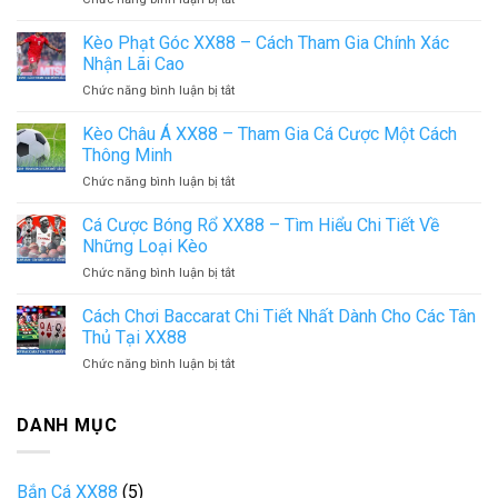
Nổ
Hũ
Kèo Phạt Góc XX88 – Cách Tham Gia Chính Xác
Thủy
Nhận Lãi Cao
Cung
ở
Chức năng bình luận bị tắt
XX88
Kèo
–
Phạt
Kèo Châu Á XX88 – Tham Gia Cá Cược Một Cách
Game
Góc
Slot
Thông Minh
XX88
Hấp
ở
Chức năng bình luận bị tắt
–
Dẫn
Kèo
Cách
Của
Châu
Cá Cược Bóng Rổ XX88 – Tìm Hiểu Chi Tiết Về
Tham
Thương
Á
Gia
Những Loại Kèo
Hiệu
XX88
Chính
ở
Chức năng bình luận bị tắt
–
Xác
Cá
Tham
Nhận
Cược
Cách Chơi Baccarat Chi Tiết Nhất Dành Cho Các Tân
Gia
Lãi
Bóng
Cá
Thủ Tại XX88
Cao
Rổ
Cược
ở
Chức năng bình luận bị tắt
XX88
Một
Cách
–
Cách
Chơi
Tìm
Thông
Baccarat
DANH MỤC
Hiểu
Minh
Chi
Chi
Tiết
Tiết
Nhất
Về
Bắn Cá XX88
(5)
Dành