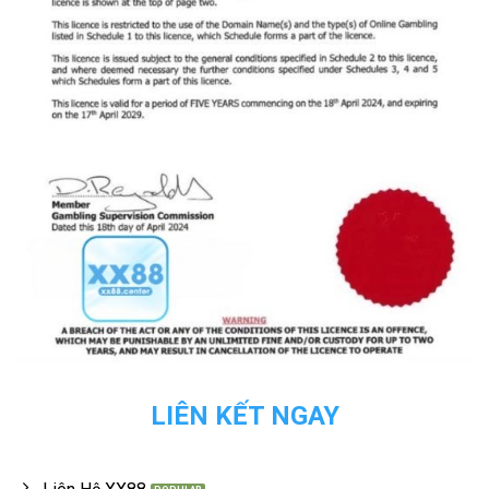
LIÊN KẾT NGAY