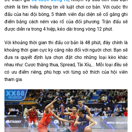
chính là tìm hiểu thông tin về luật chơi cơ bản. Với cuộc thi
đấu của hai đội bóng, 5 thành viên đại diện sẽ cố gắng ghi
điểm bằng cách ném vào rổ của đối phương. Trận đấu sẽ
được diễn ra trong 4 hiệp, kéo dài trong vòng 12 phút.
Với khoảng thời gian thi đấu cơ bản là 48 phút, đây chính là
khoảng thời gian cực kỳ căng não đối với người chơi. Bạn sẽ
đưa ra quyết định lựa chọn đặt cho những loại kèo khác
nhau như: Cược thắng thua, Spread, Tài Xỉu,… Mỗi loại đều sẽ
có ưu điểm riêng, phù hợp với từng sở thích của hội viên
tham gia.