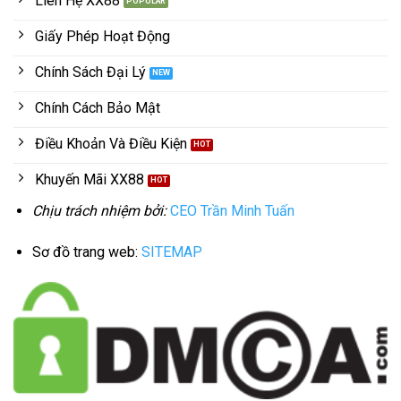
Liên Hệ XX88
Giấy Phép Hoạt Động
Chính Sách Đại Lý
Chính Cách Bảo Mật
Điều Khoản Và Điều Kiện
Khuyến Mãi XX88
Chịu trách nhiệm bởi:
CEO Trần Minh Tuấn
Sơ đồ trang web:
SITEMAP